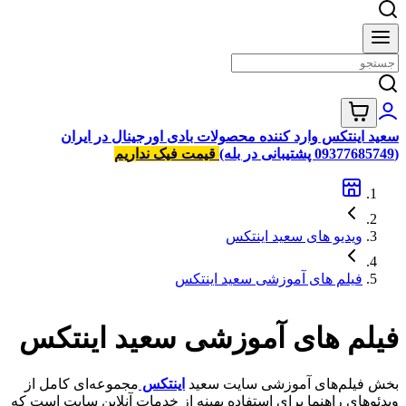
سعید اینتکس وارد کننده محصولات بادی اورجینال در ایران
(09377685749 پشتیبانی در بله)
قیمت فیک نداریم
ویدیو های سعید اینتکس
فیلم های آموزشی سعید اینتکس
فیلم های آموزشی سعید اینتکس
بخش فیلم‌های آموزشی سایت سعید
اینتکس
مجموعه‌ای کامل از
ویدئوهای راهنما برای استفاده بهینه از خدمات آنلاین سایت است که