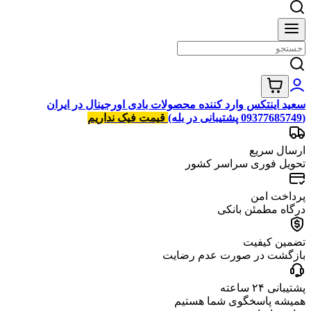
سعید اینتکس وارد کننده محصولات بادی اورجینال در ایران
(09377685749 پشتیبانی در بله)
قیمت فیک نداریم
ارسال سریع
تحویل فوری سراسر کشور
پرداخت امن
درگاه مطمئن بانکی
تضمین کیفیت
بازگشت در صورت عدم رضایت
پشتیبانی ۲۴ ساعته
همیشه پاسخگوی شما هستیم