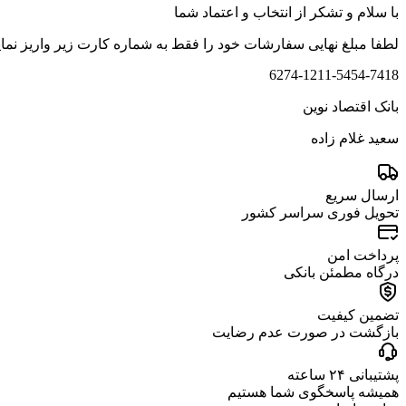
با سلام و تشکر از انتخاب و اعتماد شما
لطفا مبلغ نهایی سفارشات خود را فقط به شماره کارت زیر واریز نمایید و سپس عکس م
6274-1211-5454-7418
بانک اقتصاد نوین
سعید غلام زاده
ارسال سریع
تحویل فوری سراسر کشور
پرداخت امن
درگاه مطمئن بانکی
تضمین کیفیت
بازگشت در صورت عدم رضایت
پشتیبانی ۲۴ ساعته
همیشه پاسخگوی شما هستیم