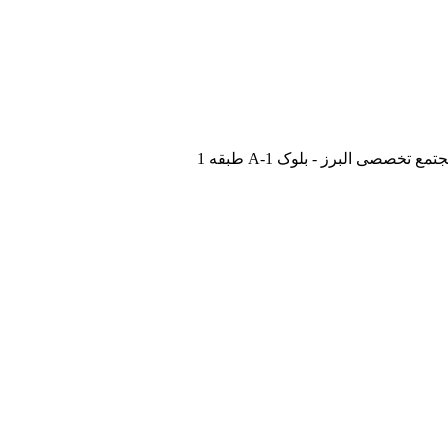
صصی البرز - بلوک 1-A طبقه 1