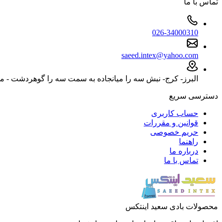
تماس با ما
026-34000310
saeed.intex@yahoo.com
البرز- کرج- نبش سه را میانجاده به سمت سه را گوهردشت - مجتمع تخ
دسترسی سریع
حساب کاربری
قوانین و مقررات
حریم خصوصی
راهنما
درباره ما
تماس با ما
محصولات بادی سعید اینتکس