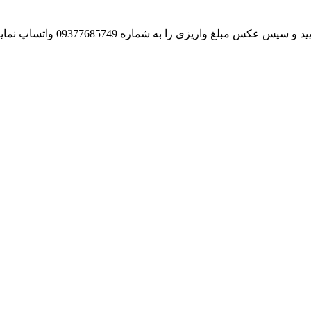
بلغ واریزی را به شماره 09377685749 واتساپ نمایید