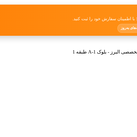
با اطمینان سفارش خود را ثبت کنید.
های به‌روز
رز - بلوک 1-A طبقه 1