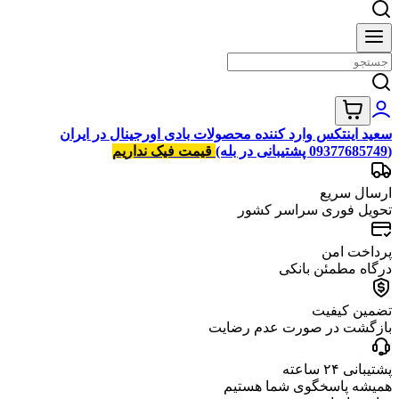
سعید اینتکس وارد کننده محصولات بادی اورجینال در ایران
(09377685749 پشتیبانی در بله)
قیمت فیک نداریم
ارسال سریع
تحویل فوری سراسر کشور
پرداخت امن
درگاه مطمئن بانکی
تضمین کیفیت
بازگشت در صورت عدم رضایت
پشتیبانی ۲۴ ساعته
همیشه پاسخگوی شما هستیم