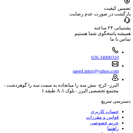
تضمین کیفیت
بازگشت در صورت عدم رضایت
پشتیبانی ۲۴ ساعته
همیشه پاسخگوی شما هستیم
تماس با ما
026-34000310
saeed.intex@yahoo.com
البرز- کرج- نبش سه را میانجاده به سمت سه را گوهردشت -
مجتمع تخصصی البرز - بلوک 1-A طبقه 1
دسترسی سریع
حساب کاربری
قوانین و مقررات
حریم خصوصی
راهنما