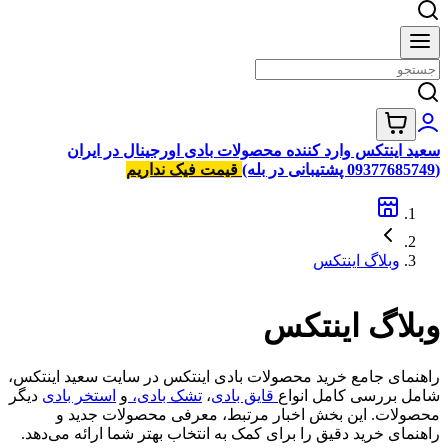
سعید اینتکس وارد کننده محصولات بادی اورجینال در ایران
(09377685749 پشتیبانی در بله)
قیمت فیک نداریم
وبلاگ اینتکس
وبلاگ اینتکس
راهنمای جامع خرید محصولات بادی اینتکس در سایت سعید اینتکس،
شامل بررسی کامل انواع
قایق بادی
،
تشک بادی،
و
استخر بادی
دیگر
محصولات. این بخش اخبار مرتبط، معرفی محصولات جدید و
راهنمای خرید دقیق را برای کمک به انتخاب بهتر شما ارائه می‌دهد.