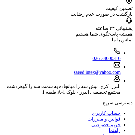
تضمین کیفیت
بازگشت در صورت عدم رضایت
پشتیبانی ۲۴ ساعته
همیشه پاسخگوی شما هستیم
تماس با ما
026-34000310
saeed.intex@yahoo.com
البرز- کرج- نبش سه را میانجاده به سمت سه را گوهردشت -
مجتمع تخصصی البرز - بلوک 1-A طبقه 1
دسترسی سریع
حساب کاربری
قوانین و مقررات
حریم خصوصی
راهنما