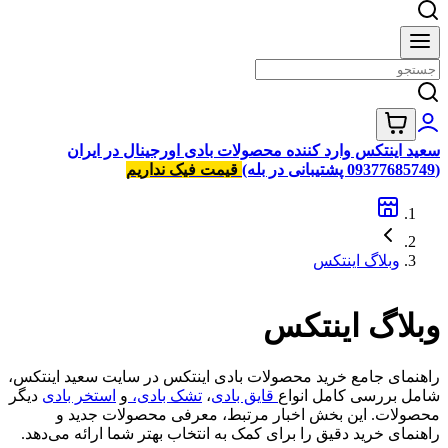
سعید اینتکس وارد کننده محصولات بادی اورجینال در ایران
(09377685749 پشتیبانی در بله)
قیمت فیک نداریم
وبلاگ اینتکس
وبلاگ اینتکس
راهنمای جامع خرید محصولات بادی اینتکس در سایت سعید اینتکس،
شامل بررسی کامل انواع
قایق بادی
،
تشک بادی،
و
استخر بادی
دیگر
محصولات. این بخش اخبار مرتبط، معرفی محصولات جدید و
راهنمای خرید دقیق را برای کمک به انتخاب بهتر شما ارائه می‌دهد.